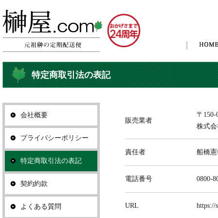
特定商取引法の表記
〒150
会社概要
販売業者
株式会
プライバシーポリシー
責任者
船橋憲
特定商取引法の表記
電話番号
0800-8
契約約款
URL
https:/
よくある質問