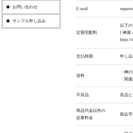
お問い合わせ
E-mail
suppor
サンプル申し込み
以下の
定期宅配料
[ 榊屋
https:/
支払時期
申し込
・榊の
送料
・関連
不良品
良品と
商品代金以外の
振込手
必要料金